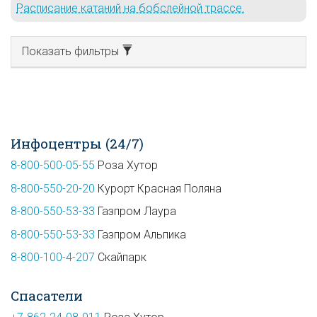
Расписание катаний на бобслейной трассе.
Показать фильтры
Инфоцентры (24/7)
8-800-500-05-55
Роза Хутор
8-800-550-20-20
Курорт Красная Поляна
8-800-550-53-33
Газпром Лаура
8-800-550-53-33
Газпром Альпика
8-800-100-4-207
Скайпарк
Спасатели