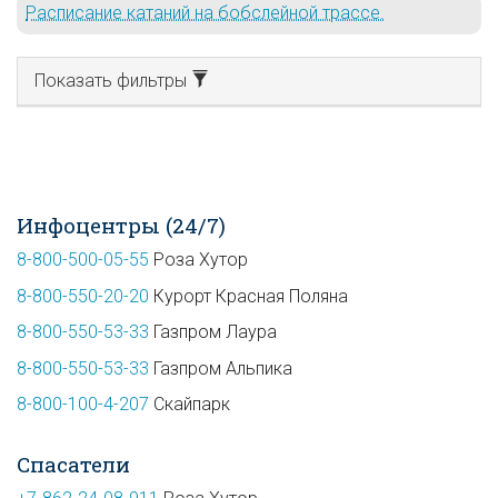
Расписание катаний на бобслейной трассе.
Показать фильтры
Инфоцентры (24/7)
8-800-500-05-55
Роза Хутор
8-800-550-20-20
Курорт Красная Поляна
8-800-550-53-33
Газпром Лаура
8-800-550-53-33
Газпром Альпика
8-800-100-4-207
Скайпарк
Спасатели