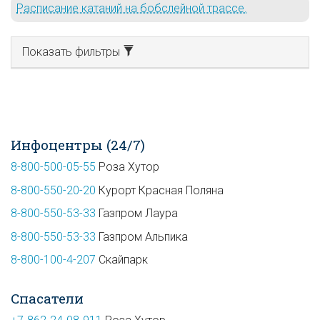
Расписание катаний на бобслейной трассе.
Показать фильтры
Инфоцентры (24/7)
8-800-500-05-55
Роза Хутор
8-800-550-20-20
Курорт Красная Поляна
8-800-550-53-33
Газпром Лаура
8-800-550-53-33
Газпром Альпика
8-800-100-4-207
Скайпарк
Спасатели