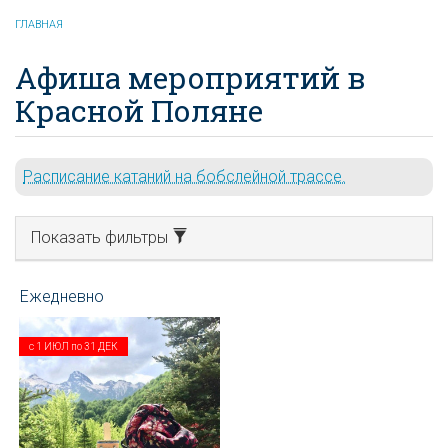
ГЛАВНАЯ
Афиша мероприятий в
Красной Поляне
Расписание катаний на бобслейной трассе.
Показать фильтры
с
1 ИЮЛ
по
31 ДЕК