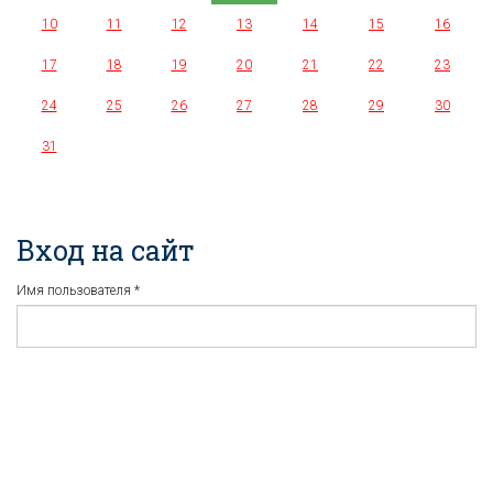
10
11
12
13
14
15
16
17
18
19
20
21
22
23
24
25
26
27
28
29
30
31
Вход на сайт
Имя пользователя
*
Пароль
*
Регистрация
Забыли пароль?