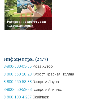
Расписание арт-студии
«Цветные Горы»
Инфоцентры (24/7)
8-800-500-05-55
Роза Хутор
8-800-550-20-20
Курорт Красная Поляна
8-800-550-53-33
Газпром Лаура
8-800-550-53-33
Газпром Альпика
8-800-100-4-207
Скайпарк