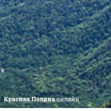
Красная Поляна
онлайн