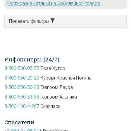
Расписание катаний на бобслейной трассе.
Показать фильтры
Инфоцентры (24/7)
8-800-500-05-55
Роза Хутор
8-800-550-20-20
Курорт Красная Поляна
8-800-550-53-33
Газпром Лаура
8-800-550-53-33
Газпром Альпика
8-800-100-4-207
Скайпарк
Спасатели