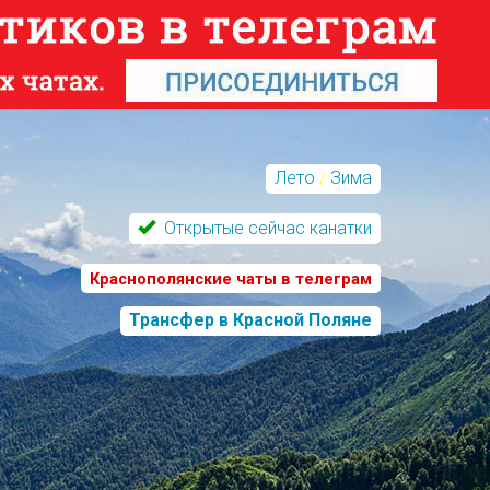
Лето
/
Зима
Открытые сейчас канатки
Краснополянские чаты в телеграм
Трансфер в Красной Поляне