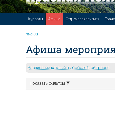
Курорты
Афиша
Отдых/развлечения
Транс
ГЛАВНАЯ
Афиша мероприя
Расписание катаний на бобслейной трассе.
Показать фильтры