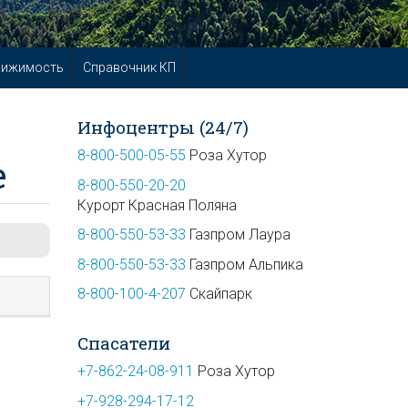
вижимость
Справочник КП
Инфоцентры (24/7)
8-800-500-05-55
Роза Хутор
е
8-800-550-20-20
Курорт Красная Поляна
8-800-550-53-33
Газпром Лаура
8-800-550-53-33
Газпром Альпика
8-800-100-4-207
Скайпарк
Спасатели
+7-862-24-08-911
Роза Хутор
+7-928-294-17-12