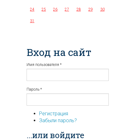
24
25
26
27
28
29
30
31
Вход на сайт
Имя пользователя
*
Пароль
*
Регистрация
Забыли пароль?
...или войдите