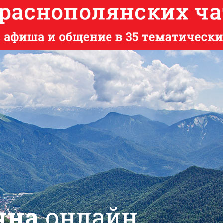
яна
онлайн