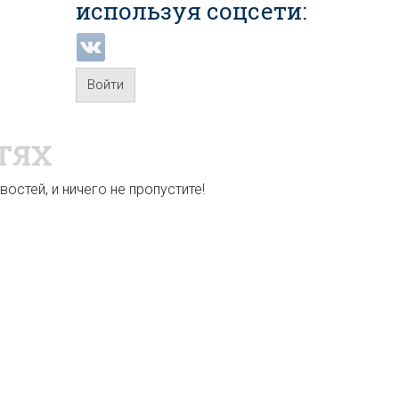
используя соцсети:
Войти
ТЯХ
остей, и ничего не пропустите!