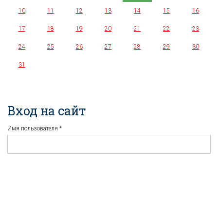
10
11
12
13
14
15
16
17
18
19
20
21
22
23
24
25
26
27
28
29
30
31
Вход на сайт
Имя пользователя
*
Пароль
*
Регистрация
Забыли пароль?