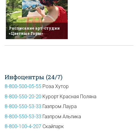
Расписание арт-студии
«Цветные Горы»
Инфоцентры (24/7)
8-800-500-05-55
Роза Хутор
8-800-550-20-20
Курорт Красная Поляна
8-800-550-53-33
Газпром Лаура
8-800-550-53-33
Газпром Альпика
8-800-100-4-207
Скайпарк