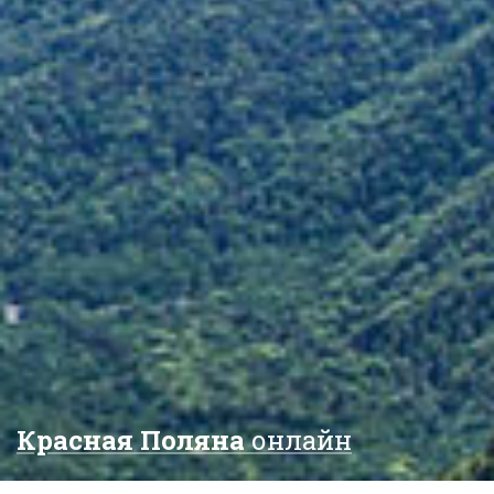
Красная Поляна
онлайн