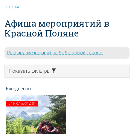
ГЛАВНАЯ
Афиша мероприятий в
Красной Поляне
Расписание катаний на бобслейной трассе.
Показать фильтры
с
1 ИЮЛ
по
31 ДЕК