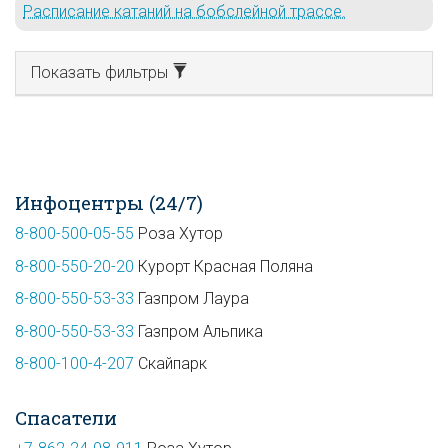
Расписание катаний на бобслейной трассе.
Показать фильтры
Инфоцентры (24/7)
8-800-500-05-55
Роза Хутор
8-800-550-20-20
Курорт Красная Поляна
8-800-550-53-33
Газпром Лаура
8-800-550-53-33
Газпром Альпика
8-800-100-4-207
Скайпарк
Спасатели