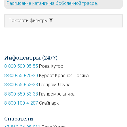
Расписание катаний на бобслейной трассе.
Показать фильтры
Инфоцентры (24/7)
8-800-500-05-55
Роза Хутор
8-800-550-20-20
Курорт Красная Поляна
8-800-550-53-33
Газпром Лаура
8-800-550-53-33
Газпром Альпика
8-800-100-4-207
Скайпарк
Спасатели