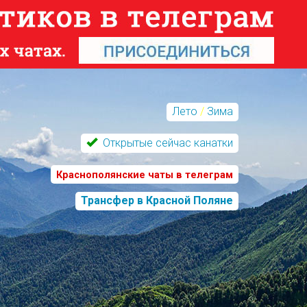
Лето
/
Зима
Открытые сейчас канатки
Краснополянские чаты в телеграм
Трансфер в Красной Поляне