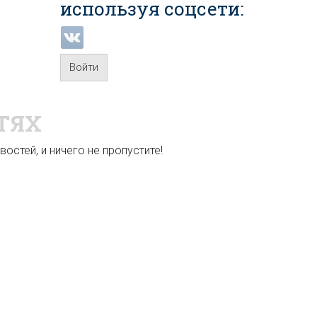
используя соцсети:
Войти
ТЯХ
остей, и ничего не пропустите!