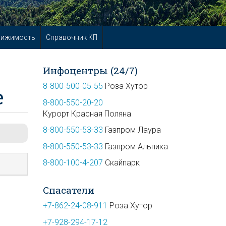
вижимость
Справочник КП
Инфоцентры (24/7)
8-800-500-05-55
Роза Хутор
е
8-800-550-20-20
Курорт Красная Поляна
8-800-550-53-33
Газпром Лаура
8-800-550-53-33
Газпром Альпика
8-800-100-4-207
Скайпарк
Спасатели
+7-862-24-08-911
Роза Хутор
+7-928-294-17-12