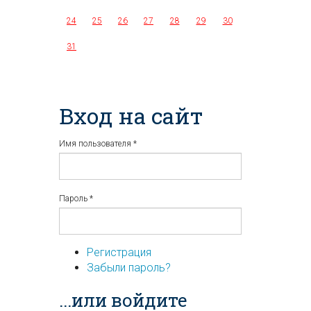
24
25
26
27
28
29
30
31
Вход на сайт
Имя пользователя
*
Пароль
*
Регистрация
Забыли пароль?
...или войдите