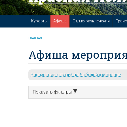
Курорты
Афиша
Отдых/развлечения
Транс
ГЛАВНАЯ
Афиша мероприя
Расписание катаний на бобслейной трассе.
Показать фильтры