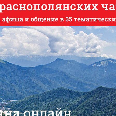
яна
онлайн