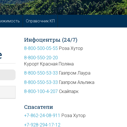
вижимость
Справочник КП
Инфоцентры (24/7)
8-800-500-05-55
Роза Хутор
е
8-800-550-20-20
Курорт Красная Поляна
8-800-550-53-33
Газпром Лаура
8-800-550-53-33
Газпром Альпика
8-800-100-4-207
Скайпарк
Спасатели
+7-862-24-08-911
Роза Хутор
+7-928-294-17-12