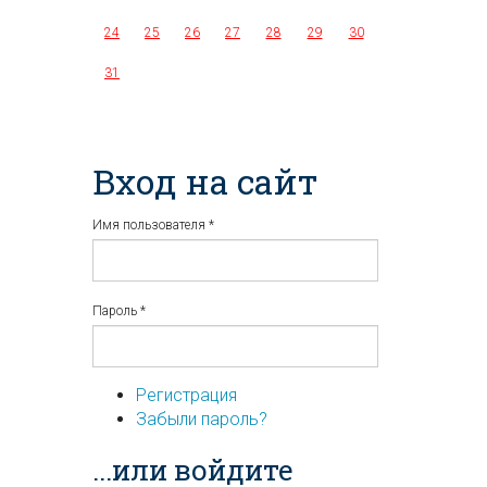
24
25
26
27
28
29
30
31
Вход на сайт
Имя пользователя
*
Пароль
*
Регистрация
Забыли пароль?
...или войдите