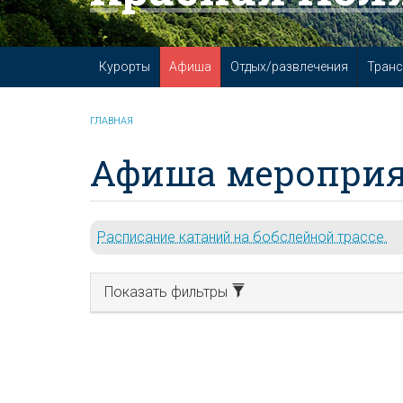
Курорты
Афиша
Отдых/развлечения
Транс
ГЛАВНАЯ
Афиша мероприя
Расписание катаний на бобслейной трассе.
Показать фильтры