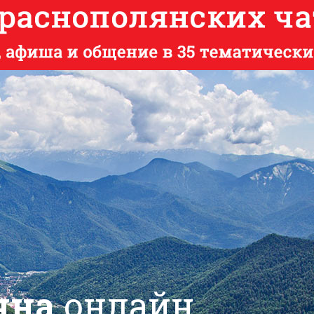
яна
онлайн