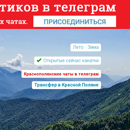
Лето
/
Зима
Открытые сейчас канатки
Краснополянские чаты в телеграм
Трансфер в Красной Поляне