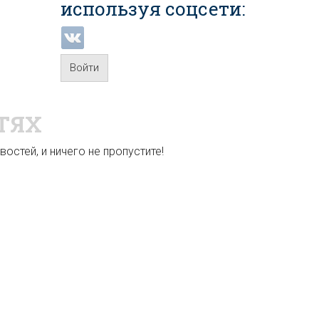
используя соцсети:
Войти
ТЯХ
остей, и ничего не пропустите!