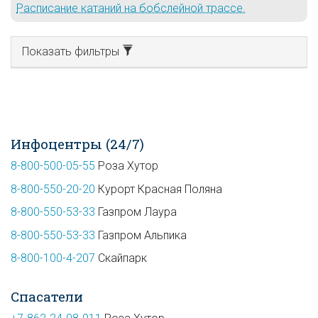
Расписание катаний на бобслейной трассе.
Показать фильтры
Инфоцентры (24/7)
8-800-500-05-55
Роза Хутор
8-800-550-20-20
Курорт Красная Поляна
8-800-550-53-33
Газпром Лаура
8-800-550-53-33
Газпром Альпика
8-800-100-4-207
Скайпарк
Спасатели