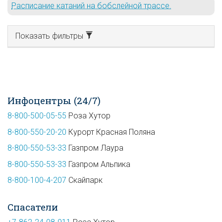
Расписание катаний на бобслейной трассе.
Показать фильтры
Инфоцентры (24/7)
8-800-500-05-55
Роза Хутор
8-800-550-20-20
Курорт Красная Поляна
8-800-550-53-33
Газпром Лаура
8-800-550-53-33
Газпром Альпика
8-800-100-4-207
Скайпарк
Спасатели