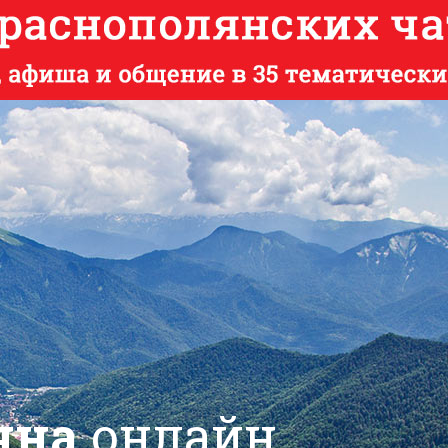
яна
онлайн