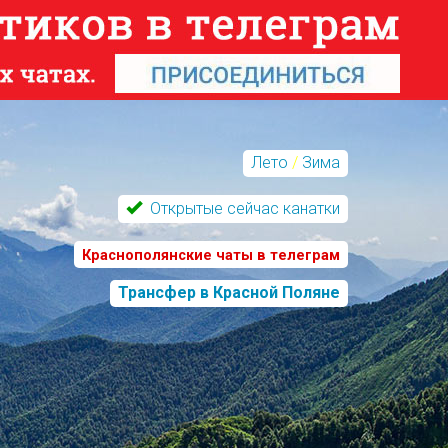
Лето
/
Зима
Открытые сейчас канатки
Краснополянские чаты в телеграм
Трансфер в Красной Поляне