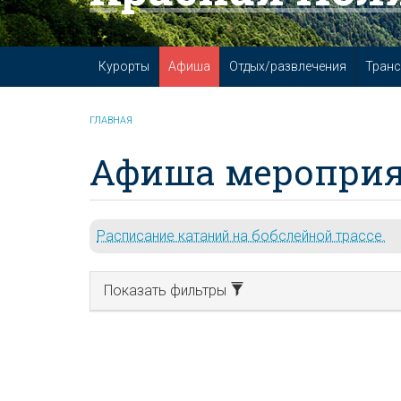
Курорты
Афиша
Отдых/развлечения
Транс
ГЛАВНАЯ
Афиша мероприя
Расписание катаний на бобслейной трассе.
Показать фильтры