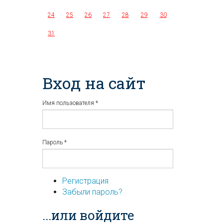
24
25
26
27
28
29
30
31
Вход на сайт
Имя пользователя
*
Пароль
*
Регистрация
Забыли пароль?
...или войдите