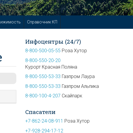
вижимость
Справочник КП
Инфоцентры (24/7)
8-800-500-05-55
Роза Хутор
е
8-800-550-20-20
Курорт Красная Поляна
8-800-550-53-33
Газпром Лаура
8-800-550-53-33
Газпром Альпика
8-800-100-4-207
Скайпарк
Спасатели
+7-862-24-08-911
Роза Хутор
+7-928-294-17-12