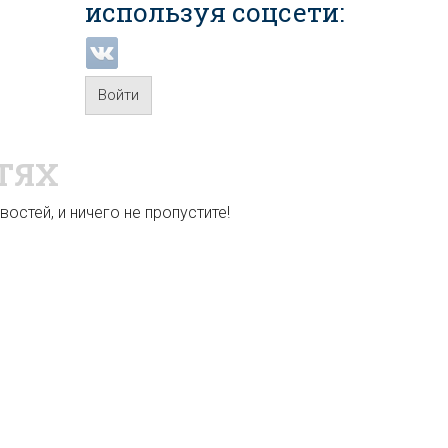
используя соцсети:
Войти
ТЯХ
остей, и ничего не пропустите!