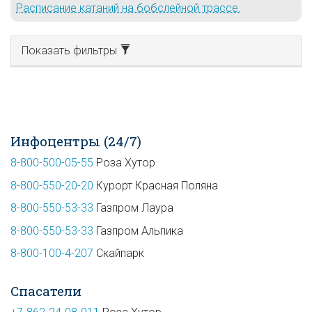
Расписание катаний на бобслейной трассе.
Показать фильтры
Инфоцентры (24/7)
8-800-500-05-55
Роза Хутор
8-800-550-20-20
Курорт Красная Поляна
8-800-550-53-33
Газпром Лаура
8-800-550-53-33
Газпром Альпика
8-800-100-4-207
Скайпарк
Спасатели