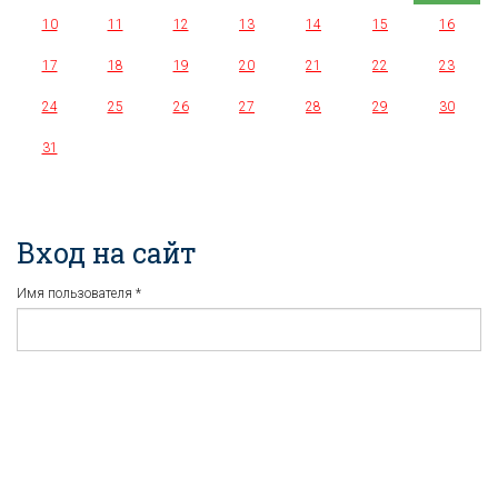
10
11
12
13
14
15
16
17
18
19
20
21
22
23
24
25
26
27
28
29
30
31
Вход на сайт
Имя пользователя
*
Пароль
*
Регистрация
Забыли пароль?