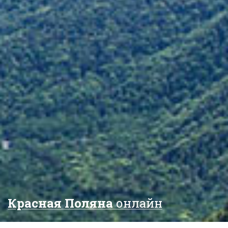
Красная Поляна
онлайн