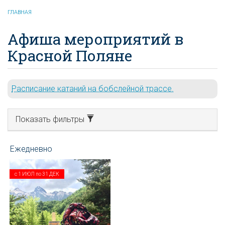
ГЛАВНАЯ
Афиша мероприятий в
Красной Поляне
Расписание катаний на бобслейной трассе.
Показать фильтры
с
1 ИЮЛ
по
31 ДЕК