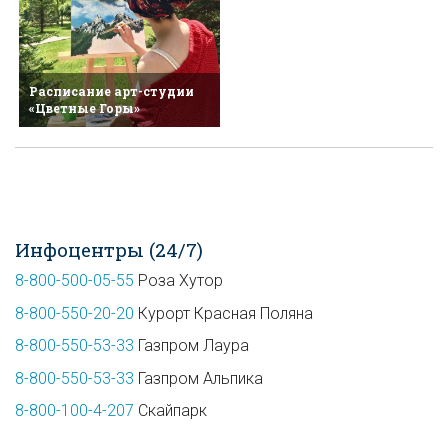
Расписание арт-студии
«Цветные Горы»
Инфоцентры (24/7)
8-800-500-05-55
Роза Хутор
8-800-550-20-20
Курорт Красная Поляна
8-800-550-53-33
Газпром Лаура
8-800-550-53-33
Газпром Альпика
8-800-100-4-207
Скайпарк