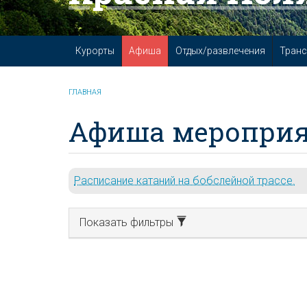
Курорты
Афиша
Отдых/развлечения
Транс
ГЛАВНАЯ
Афиша мероприя
Расписание катаний на бобслейной трассе.
Показать фильтры