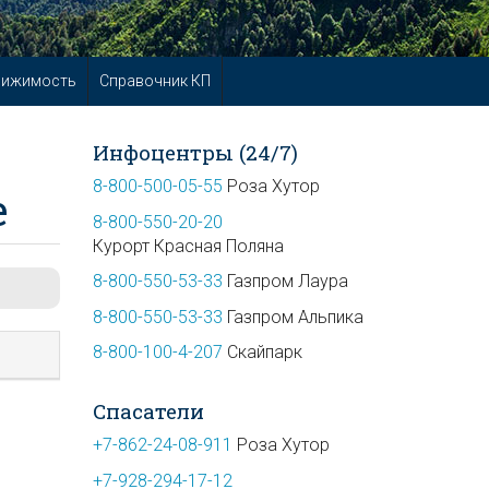
вижимость
Справочник КП
Инфоцентры (24/7)
8-800-500-05-55
Роза Хутор
е
8-800-550-20-20
Курорт Красная Поляна
8-800-550-53-33
Газпром Лаура
8-800-550-53-33
Газпром Альпика
8-800-100-4-207
Скайпарк
Спасатели
+7-862-24-08-911
Роза Хутор
+7-928-294-17-12