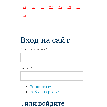
24
25
26
27
28
29
30
31
Вход на сайт
Имя пользователя
*
Пароль
*
Регистрация
Забыли пароль?
...или войдите