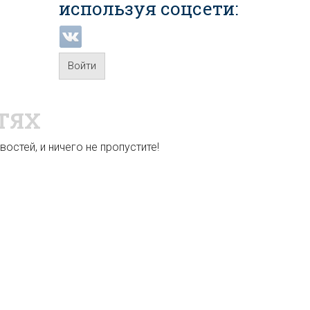
используя соцсети:
Войти
ТЯХ
остей, и ничего не пропустите!