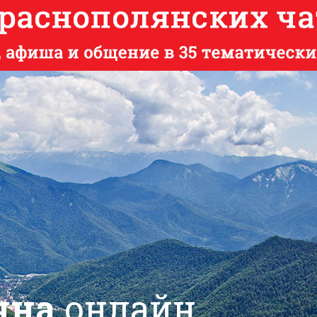
яна
онлайн