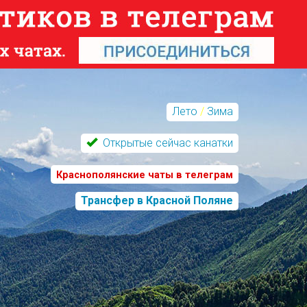
Лето
/
Зима
Открытые сейчас канатки
Краснополянские чаты в телеграм
Трансфер в Красной Поляне