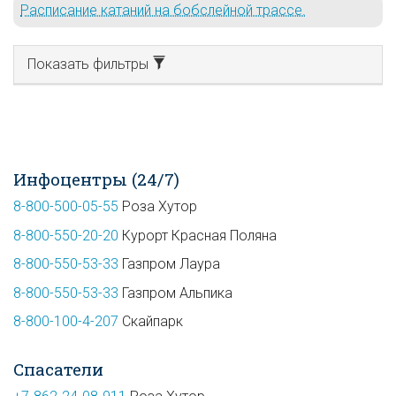
Расписание катаний на бобслейной трассе.
Показать фильтры
Инфоцентры (24/7)
8-800-500-05-55
Роза Хутор
8-800-550-20-20
Курорт Красная Поляна
8-800-550-53-33
Газпром Лаура
8-800-550-53-33
Газпром Альпика
8-800-100-4-207
Скайпарк
Спасатели