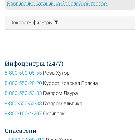
Расписание катаний на бобслейной трассе.
Показать фильтры
Инфоцентры (24/7)
8-800-500-05-55
Роза Хутор
8-800-550-20-20
Курорт Красная Поляна
8-800-550-53-33
Газпром Лаура
8-800-550-53-33
Газпром Альпика
8-800-100-4-207
Скайпарк
Спасатели