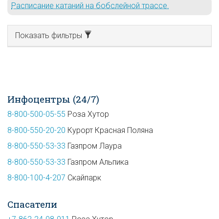
Расписание катаний на бобслейной трассе.
Показать фильтры
Инфоцентры (24/7)
8-800-500-05-55
Роза Хутор
8-800-550-20-20
Курорт Красная Поляна
8-800-550-53-33
Газпром Лаура
8-800-550-53-33
Газпром Альпика
8-800-100-4-207
Скайпарк
Спасатели