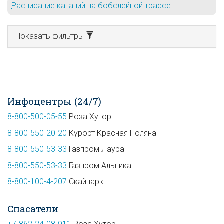
Расписание катаний на бобслейной трассе.
Показать фильтры
Инфоцентры (24/7)
8-800-500-05-55
Роза Хутор
8-800-550-20-20
Курорт Красная Поляна
8-800-550-53-33
Газпром Лаура
8-800-550-53-33
Газпром Альпика
8-800-100-4-207
Скайпарк
Спасатели