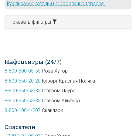
Расписание катаний на бобслейной трассе.
Показать фильтры
Инфоцентры (24/7)
8-800-500-05-55
Роза Хутор
8-800-550-20-20
Курорт Красная Поляна
8-800-550-53-33
Газпром Лаура
8-800-550-53-33
Газпром Альпика
8-800-100-4-207
Скайпарк
Спасатели