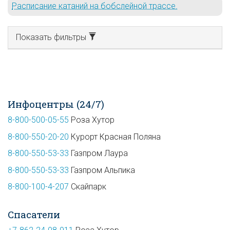
Расписание катаний на бобслейной трассе.
Показать фильтры
Инфоцентры (24/7)
8-800-500-05-55
Роза Хутор
8-800-550-20-20
Курорт Красная Поляна
8-800-550-53-33
Газпром Лаура
8-800-550-53-33
Газпром Альпика
8-800-100-4-207
Скайпарк
Спасатели