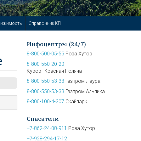
вижимость
Справочник КП
Инфоцентры (24/7)
8-800-500-05-55
Роза Хутор
е
8-800-550-20-20
Курорт Красная Поляна
8-800-550-53-33
Газпром Лаура
8-800-550-53-33
Газпром Альпика
8-800-100-4-207
Скайпарк
Спасатели
+7-862-24-08-911
Роза Хутор
+7-928-294-17-12