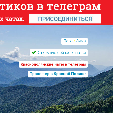
Лето
/
Зима
Открытые сейчас канатки
Краснополянские чаты в телеграм
Трансфер в Красной Поляне