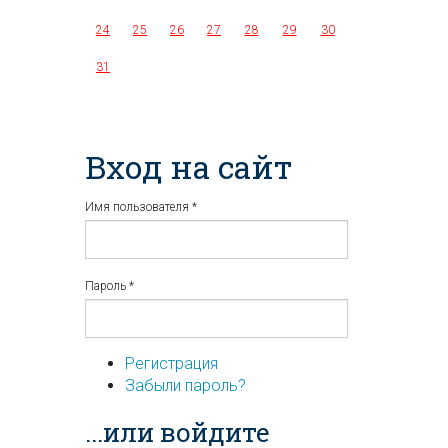
24
25
26
27
28
29
30
31
Вход на сайт
Имя пользователя
*
Пароль
*
Регистрация
Забыли пароль?
...или войдите