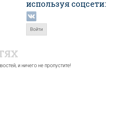
используя соцсети:
Войти
ТЯХ
остей, и ничего не пропустите!