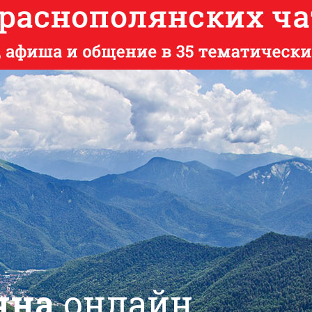
яна
онлайн