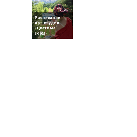
Расписание
арт-студии
«Цветные
Горы»