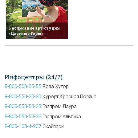
Расписание арт-студии
«Цветные Горы»
Инфоцентры (24/7)
8-800-500-05-55
Роза Хутор
8-800-550-20-20
Курорт Красная Поляна
8-800-550-53-33
Газпром Лаура
8-800-550-53-33
Газпром Альпика
8-800-100-4-207
Скайпарк