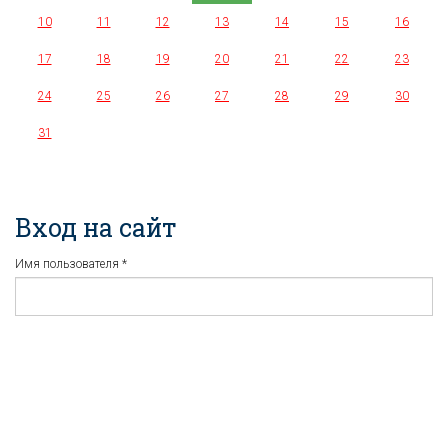
10
11
12
13
14
15
16
17
18
19
20
21
22
23
24
25
26
27
28
29
30
31
Вход на сайт
Имя пользователя
*
Пароль
*
Регистрация
Забыли пароль?