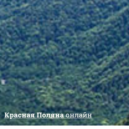
Красная Поляна
онлайн