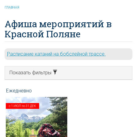
ГЛАВНАЯ
Афиша мероприятий в
Красной Поляне
Расписание катаний на бобслейной трассе.
Показать фильтры
с
1 ИЮЛ
по
31 ДЕК