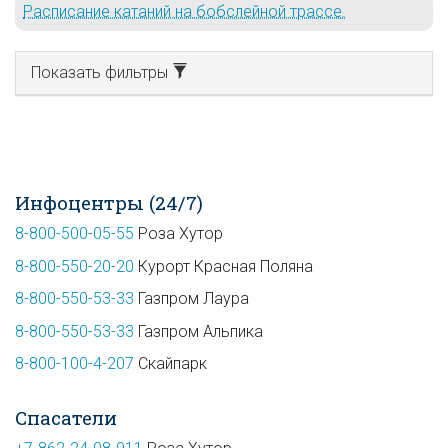
Расписание катаний на бобслейной трассе.
Показать фильтры
Инфоцентры (24/7)
8-800-500-05-55
Роза Хутор
8-800-550-20-20
Курорт Красная Поляна
8-800-550-53-33
Газпром Лаура
8-800-550-53-33
Газпром Альпика
8-800-100-4-207
Скайпарк
Спасатели