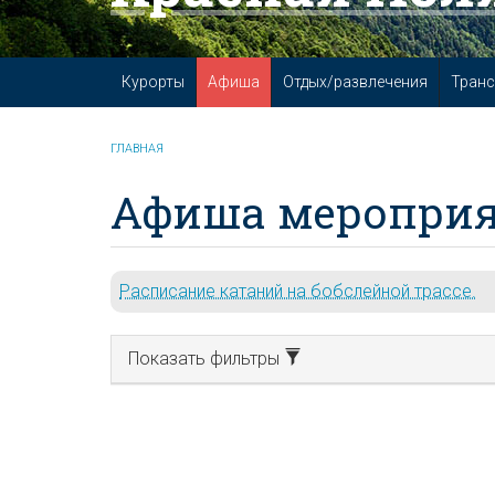
Курорты
Афиша
Отдых/развлечения
Транс
ГЛАВНАЯ
Афиша мероприя
Расписание катаний на бобслейной трассе.
Показать фильтры