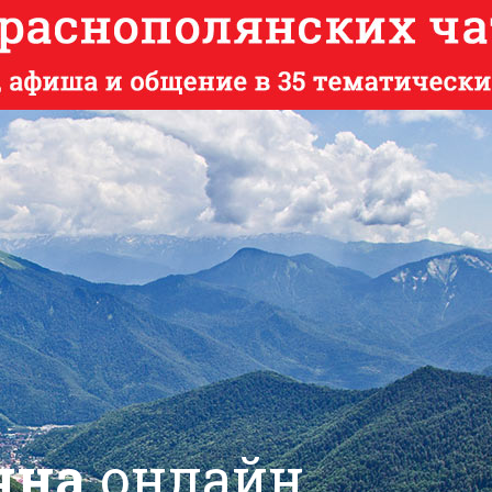
яна
онлайн