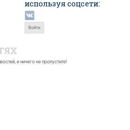
используя соцсети:
Войти
ТЯХ
остей, и ничего не пропустите!