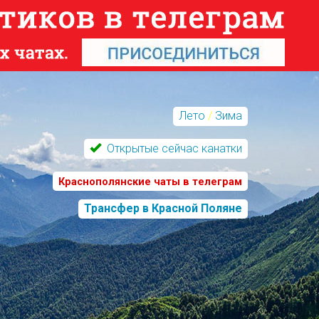
Лето
/
Зима
Открытые сейчас канатки
Краснополянские чаты в телеграм
Трансфер в Красной Поляне