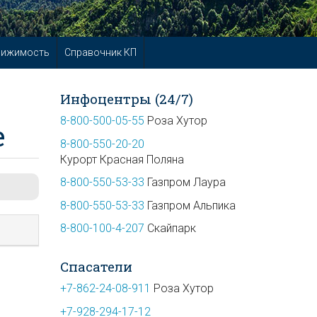
вижимость
Справочник КП
Инфоцентры (24/7)
8-800-500-05-55
Роза Хутор
е
8-800-550-20-20
Курорт Красная Поляна
8-800-550-53-33
Газпром Лаура
8-800-550-53-33
Газпром Альпика
8-800-100-4-207
Скайпарк
Спасатели
+7-862-24-08-911
Роза Хутор
+7-928-294-17-12