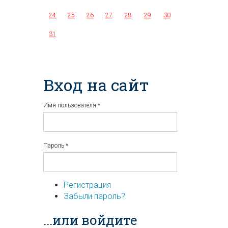
24
25
26
27
28
29
30
31
Вход на сайт
Имя пользователя
*
Пароль
*
Регистрация
Забыли пароль?
...или войдите