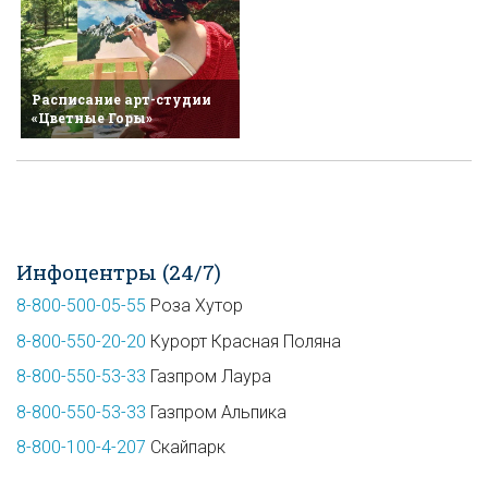
Расписание арт-студии
«Цветные Горы»
Инфоцентры (24/7)
8-800-500-05-55
Роза Хутор
8-800-550-20-20
Курорт Красная Поляна
8-800-550-53-33
Газпром Лаура
8-800-550-53-33
Газпром Альпика
8-800-100-4-207
Скайпарк