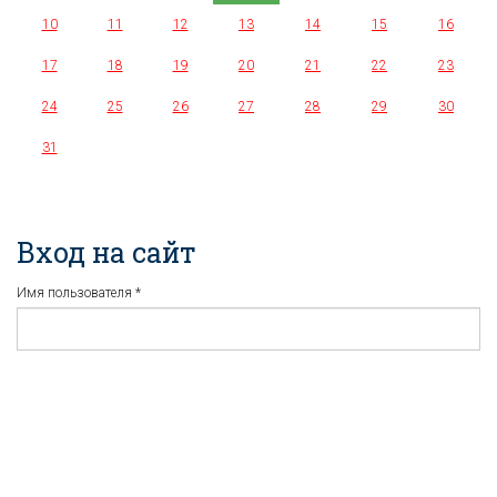
10
11
12
13
14
15
16
17
18
19
20
21
22
23
24
25
26
27
28
29
30
31
Вход на сайт
Имя пользователя
*
Пароль
*
Регистрация
Забыли пароль?