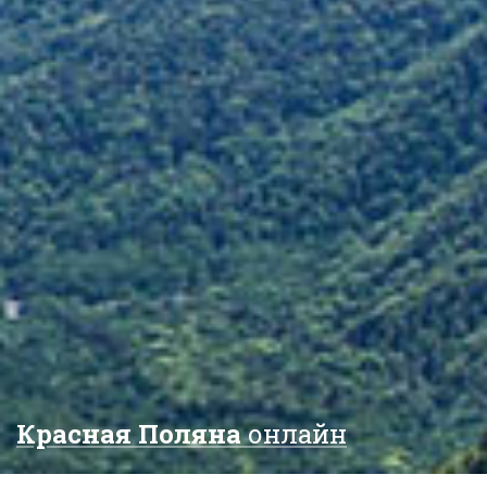
Красная Поляна
онлайн