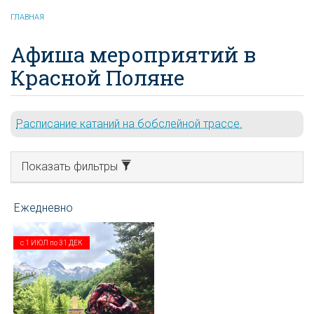
ГЛАВНАЯ
Афиша мероприятий в
Красной Поляне
Расписание катаний на бобслейной трассе.
Показать фильтры
с
1 ИЮЛ
по
31 ДЕК