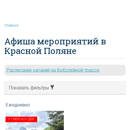
Красная Поляна
онлайн
ГЛАВНАЯ
Афиша мероприятий в
Красной Поляне
Расписание катаний на бобслейной трассе.
Показать фильтры
с
1 ИЮЛ
по
31 ДЕК