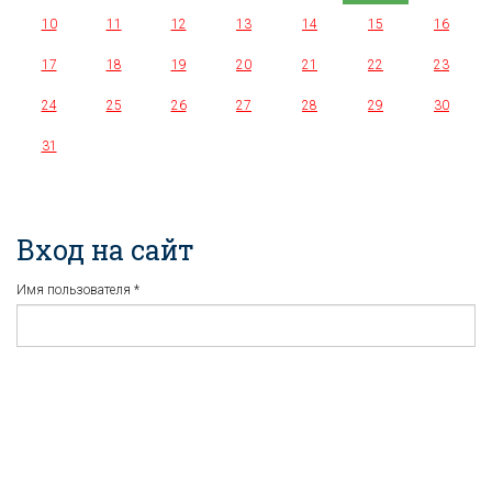
10
11
12
13
14
15
16
17
18
19
20
21
22
23
24
25
26
27
28
29
30
31
Вход на сайт
Имя пользователя
*
Пароль
*
Регистрация
Забыли пароль?