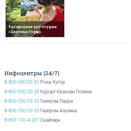
Расписание арт-студии
«Цветные Горы»
Инфоцентры (24/7)
8-800-500-05-55
Роза Хутор
8-800-550-20-20
Курорт Красная Поляна
8-800-550-53-33
Газпром Лаура
8-800-550-53-33
Газпром Альпика
8-800-100-4-207
Скайпарк