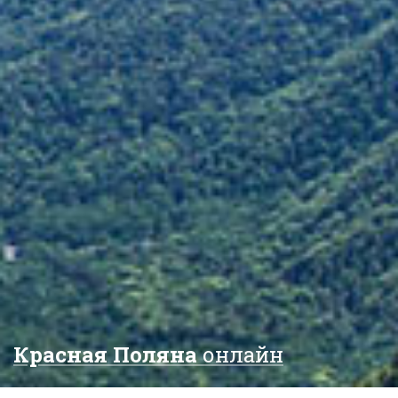
Красная Поляна
онлайн