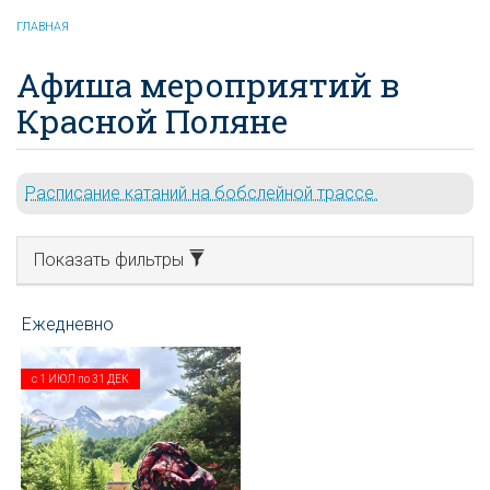
ГЛАВНАЯ
Афиша мероприятий в
Красной Поляне
Расписание катаний на бобслейной трассе.
Показать фильтры
с
1 ИЮЛ
по
31 ДЕК