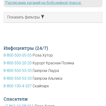
Расписание катаний на бобслейной трассе.
Показать фильтры
Инфоцентры (24/7)
8-800-500-05-55
Роза Хутор
8-800-550-20-20
Курорт Красная Поляна
8-800-550-53-33
Газпром Лаура
8-800-550-53-33
Газпром Альпика
8-800-100-4-207
Скайпарк
Спасатели