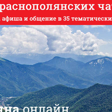
яна
онлайн