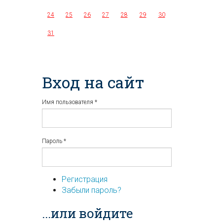
24
25
26
27
28
29
30
31
Вход на сайт
Имя пользователя
*
Пароль
*
Регистрация
Забыли пароль?
...или войдите