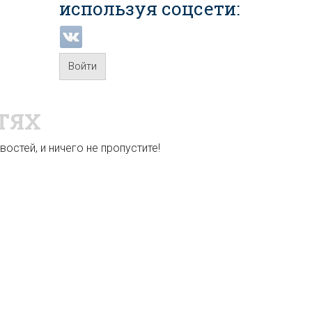
используя соцсети:
Войти
ТЯХ
остей, и ничего не пропустите!