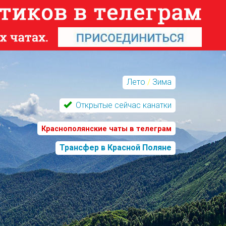
Лето
/
Зима
Открытые сейчас канатки
Краснополянские чаты в телеграм
Трансфер в Красной Поляне