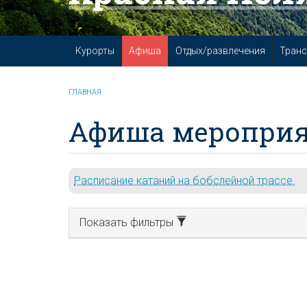
Курорты
Афиша
Отдых/развлечения
Транс
ГЛАВНАЯ
Афиша мероприя
Расписание катаний на бобслейной трассе.
Показать фильтры