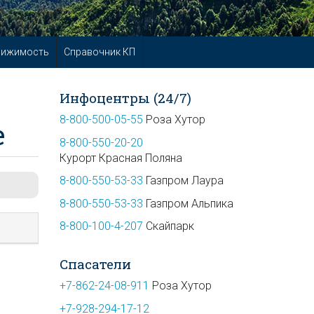
вижимость
Справочник КП
Инфоцентры (24/7)
8-800-500-05-55
Роза Хутор
е
8-800-550-20-20
Курорт Красная Поляна
8-800-550-53-33
Газпром Лаура
8-800-550-53-33
Газпром Альпика
8-800-100-4-207
Скайпарк
Спасатели
+7-862-24-08-911
Роза Хутор
+7-928-294-17-12