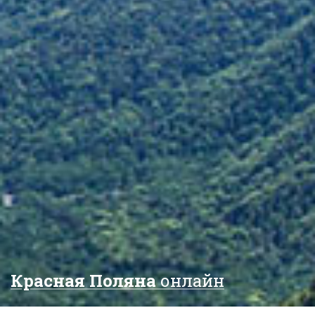
Красная Поляна
онлайн