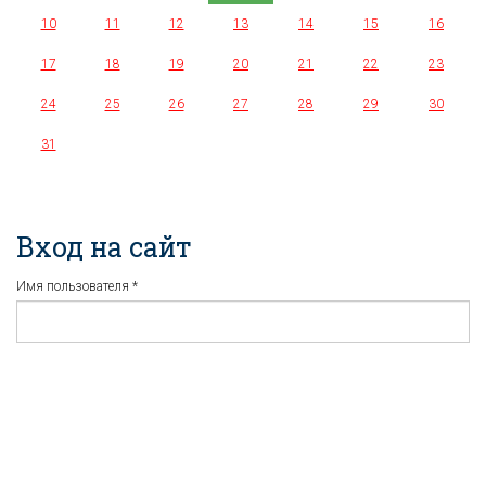
10
11
12
13
14
15
16
17
18
19
20
21
22
23
24
25
26
27
28
29
30
31
Вход на сайт
Имя пользователя
*
Пароль
*
Регистрация
Забыли пароль?