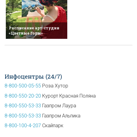
Расписание арт-студии
«Цветные Горы»
Инфоцентры (24/7)
8-800-500-05-55
Роза Хутор
8-800-550-20-20
Курорт Красная Поляна
8-800-550-53-33
Газпром Лаура
8-800-550-53-33
Газпром Альпика
8-800-100-4-207
Скайпарк