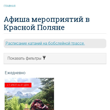
ГЛАВНАЯ
Афиша мероприятий в
Красной Поляне
Расписание катаний на бобслейной трассе.
Показать фильтры
с
1 ИЮЛ
по
31 ДЕК