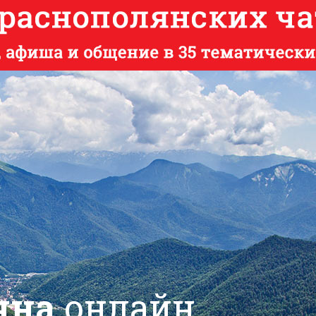
яна
онлайн