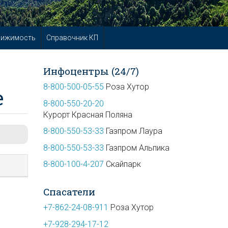
вижимость
Справочник КП
Инфоцентры (24/7)
8-800-500-05-55
Роза Хутор
е
8-800-550-20-20
Курорт Красная Поляна
8-800-550-53-33
Газпром Лаура
8-800-550-53-33
Газпром Альпика
8-800-100-4-207
Скайпарк
Спасатели
+7-862-24-08-911
Роза Хутор
+7-928-294-17-12