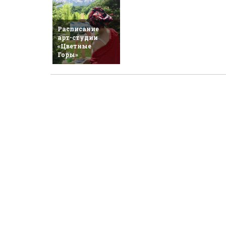
Расписание
арт-студии
«Цветные
Горы»