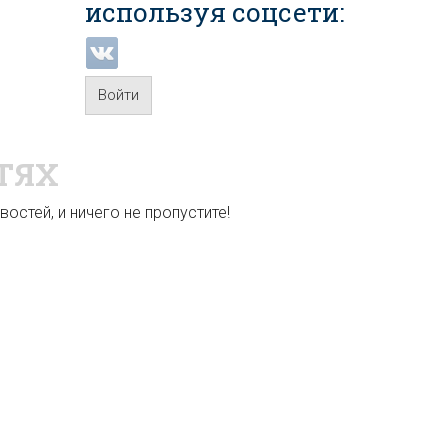
используя соцсети:
Войти
ТЯХ
остей, и ничего не пропустите!