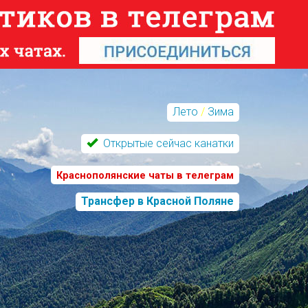
Лето
/
Зима
Открытые сейчас канатки
Краснополянские чаты в телеграм
Трансфер в Красной Поляне