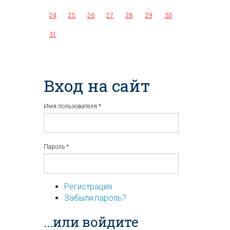
24
25
26
27
28
29
30
31
Вход на сайт
Имя пользователя
*
Пароль
*
Регистрация
Забыли пароль?
...или войдите