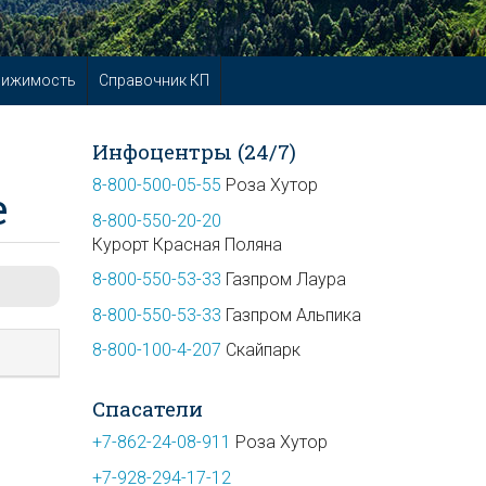
вижимость
Справочник КП
Инфоцентры (24/7)
8-800-500-05-55
Роза Хутор
е
8-800-550-20-20
Курорт Красная Поляна
8-800-550-53-33
Газпром Лаура
8-800-550-53-33
Газпром Альпика
8-800-100-4-207
Скайпарк
Спасатели
+7-862-24-08-911
Роза Хутор
+7-928-294-17-12