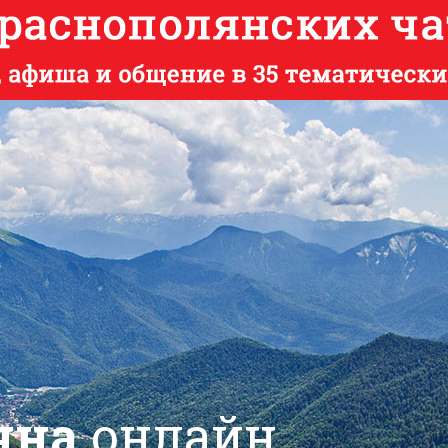
яна
онлайн