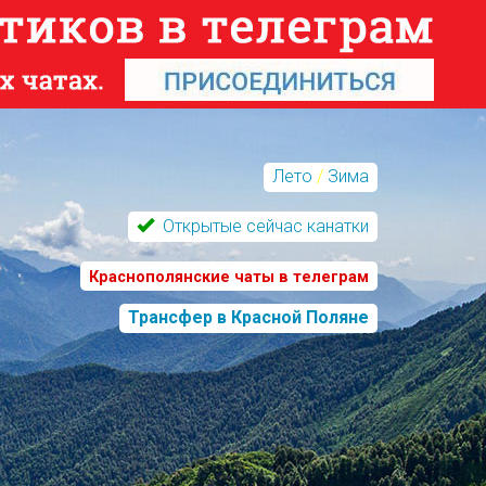
Лето
/
Зима
Открытые сейчас канатки
Краснополянские чаты в телеграм
Трансфер в Красной Поляне