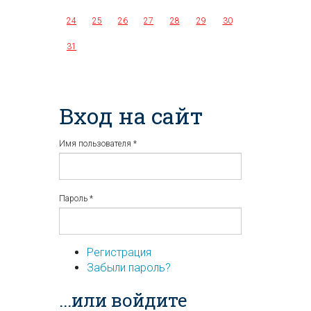
24
25
26
27
28
29
30
31
Вход на сайт
Имя пользователя
*
Пароль
*
Регистрация
Забыли пароль?
...или войдите