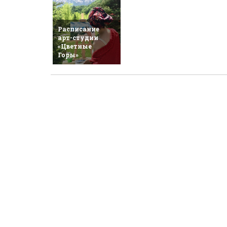
Расписание
арт-студии
«Цветные
Горы»