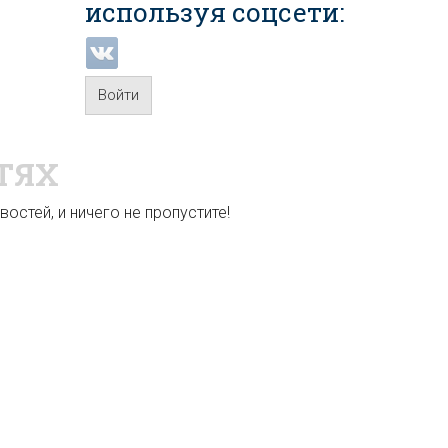
используя соцсети:
Войти
ТЯХ
остей, и ничего не пропустите!