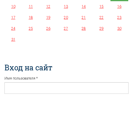
10
11
12
13
14
15
16
17
18
19
20
21
22
23
24
25
26
27
28
29
30
31
Вход на сайт
Имя пользователя
*
Пароль
*
Регистрация
Забыли пароль?