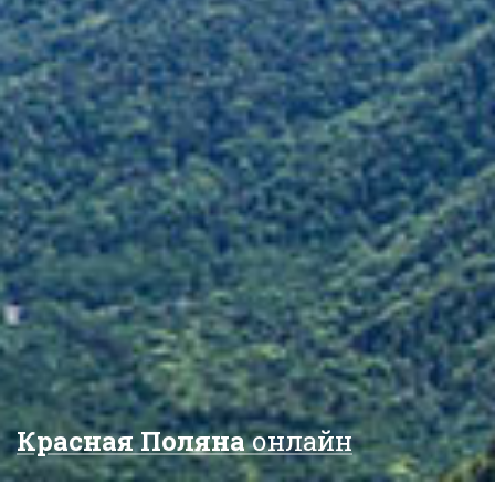
Красная Поляна
онлайн