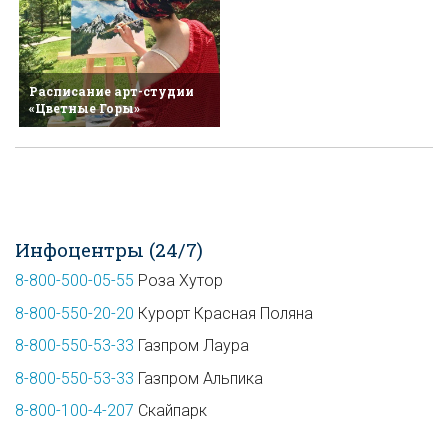
Расписание арт-студии
«Цветные Горы»
Инфоцентры (24/7)
8-800-500-05-55
Роза Хутор
8-800-550-20-20
Курорт Красная Поляна
8-800-550-53-33
Газпром Лаура
8-800-550-53-33
Газпром Альпика
8-800-100-4-207
Скайпарк