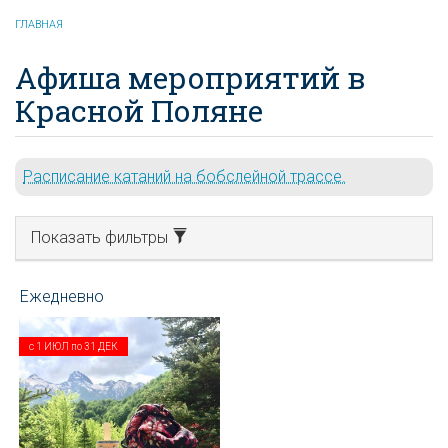
ГЛАВНАЯ
Афиша мероприятий в
Красной Поляне
Расписание катаний на бобслейной трассе.
Показать фильтры
с
1 ИЮЛ
по
31 ДЕК