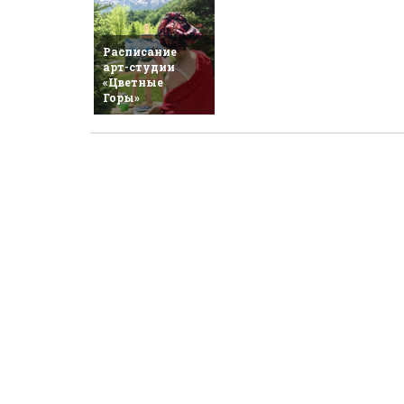
Расписание
арт-студии
«Цветные
Горы»