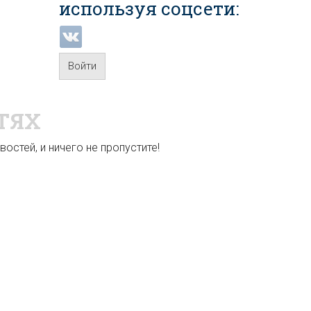
используя соцсети:
Войти
ТЯХ
остей, и ничего не пропустите!