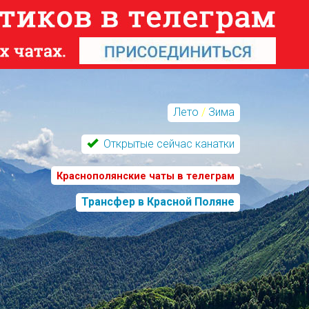
Лето
/
Зима
Открытые сейчас канатки
Краснополянские чаты в телеграм
Трансфер в Красной Поляне