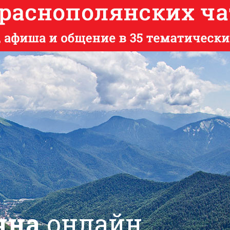
яна
онлайн