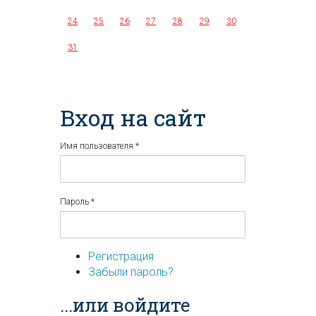
24
25
26
27
28
29
30
31
Вход на сайт
Имя пользователя
*
Пароль
*
Регистрация
Забыли пароль?
...или войдите