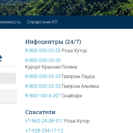
вижимость
Справочник КП
Инфоцентры (24/7)
8-800-500-05-55
Роза Хутор
е
8-800-550-20-20
Курорт Красная Поляна
8-800-550-53-33
Газпром Лаура
8-800-550-53-33
Газпром Альпика
8-800-100-4-207
Скайпарк
Спасатели
+7-862-24-08-911
Роза Хутор
+7-928-294-17-12