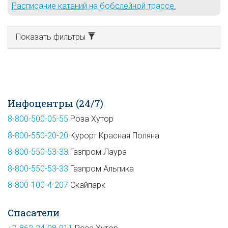
Расписание катаний на бобслейной трассе.
Показать фильтры
Инфоцентры (24/7)
8-800-500-05-55
Роза Хутор
8-800-550-20-20
Курорт Красная Поляна
8-800-550-53-33
Газпром Лаура
8-800-550-53-33
Газпром Альпика
8-800-100-4-207
Скайпарк
Спасатели