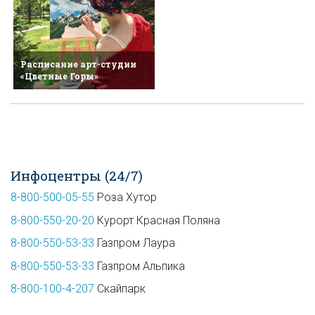
Расписание арт-студии
«Цветные Горы»
Инфоцентры (24/7)
8-800-500-05-55
Роза Хутор
8-800-550-20-20
Курорт Красная Поляна
8-800-550-53-33
Газпром Лаура
8-800-550-53-33
Газпром Альпика
8-800-100-4-207
Скайпарк