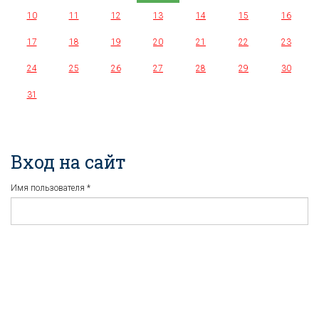
10
11
12
13
14
15
16
17
18
19
20
21
22
23
24
25
26
27
28
29
30
31
Вход на сайт
Имя пользователя
*
Пароль
*
Регистрация
Забыли пароль?