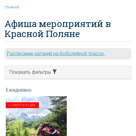
ГЛАВНАЯ
Афиша мероприятий в
Красной Поляне
Расписание катаний на бобслейной трассе.
Показать фильтры
с
1 ИЮЛ
по
31 ДЕК