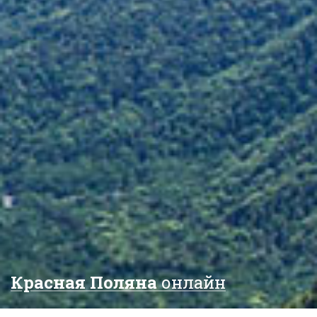
Красная Поляна
онлайн