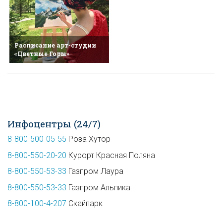
Расписание арт-студии
«Цветные Горы»
Инфоцентры (24/7)
8-800-500-05-55
Роза Хутор
8-800-550-20-20
Курорт Красная Поляна
8-800-550-53-33
Газпром Лаура
8-800-550-53-33
Газпром Альпика
8-800-100-4-207
Скайпарк