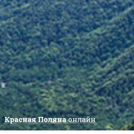
Красная Поляна
онлайн