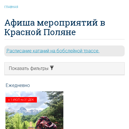
ГЛАВНАЯ
Афиша мероприятий в
Красной Поляне
Расписание катаний на бобслейной трассе.
Показать фильтры
с
1 ИЮЛ
по
31 ДЕК