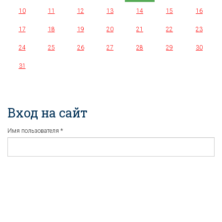
10
11
12
13
14
15
16
17
18
19
20
21
22
23
24
25
26
27
28
29
30
31
Вход на сайт
Имя пользователя
*
Пароль
*
Регистрация
Забыли пароль?