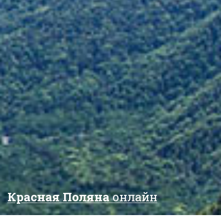
Красная Поляна
онлайн