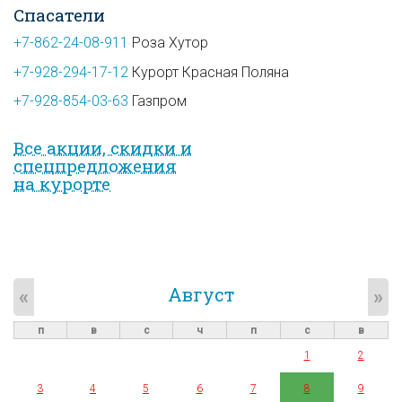
Спасатели
+7-862-24-08-911
Роза Хутор
+7-928-294-17-12
Курорт Красная Поляна
+7-928-854-03-63
Газпром
Все акции, скидки и
спец­предложе­ния
на курорте
Август
«
»
п
в
с
ч
п
с
в
1
2
3
4
5
6
7
8
9