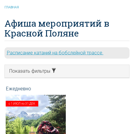
ГЛАВНАЯ
Афиша мероприятий в
Красной Поляне
Расписание катаний на бобслейной трассе.
Показать фильтры
с
1 ИЮЛ
по
31 ДЕК