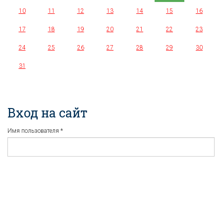
10
11
12
13
14
15
16
17
18
19
20
21
22
23
24
25
26
27
28
29
30
31
Вход на сайт
Имя пользователя
*
Пароль
*
Регистрация
Забыли пароль?