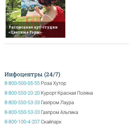
Расписание арт-студии
«Цветные Горы»
Инфоцентры (24/7)
8-800-500-05-55
Роза Хутор
8-800-550-20-20
Курорт Красная Поляна
8-800-550-53-33
Газпром Лаура
8-800-550-53-33
Газпром Альпика
8-800-100-4-207
Скайпарк