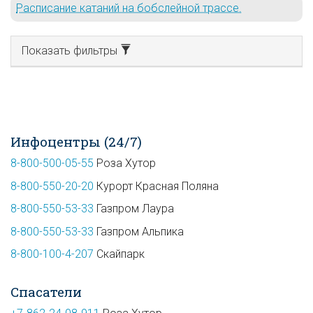
Расписание катаний на бобслейной трассе.
Показать фильтры
Инфоцентры (24/7)
8-800-500-05-55
Роза Хутор
8-800-550-20-20
Курорт Красная Поляна
8-800-550-53-33
Газпром Лаура
8-800-550-53-33
Газпром Альпика
8-800-100-4-207
Скайпарк
Спасатели