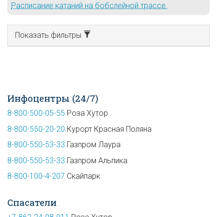
Расписание катаний на бобслейной трассе.
Показать фильтры
Инфоцентры (24/7)
8-800-500-05-55
Роза Хутор
8-800-550-20-20
Курорт Красная Поляна
8-800-550-53-33
Газпром Лаура
8-800-550-53-33
Газпром Альпика
8-800-100-4-207
Скайпарк
Спасатели