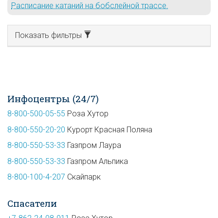
Расписание катаний на бобслейной трассе.
Показать фильтры
Инфоцентры (24/7)
8-800-500-05-55
Роза Хутор
8-800-550-20-20
Курорт Красная Поляна
8-800-550-53-33
Газпром Лаура
8-800-550-53-33
Газпром Альпика
8-800-100-4-207
Скайпарк
Спасатели