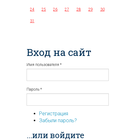
24
25
26
27
28
29
30
31
Вход на сайт
Имя пользователя
*
Пароль
*
Регистрация
Забыли пароль?
...или войдите