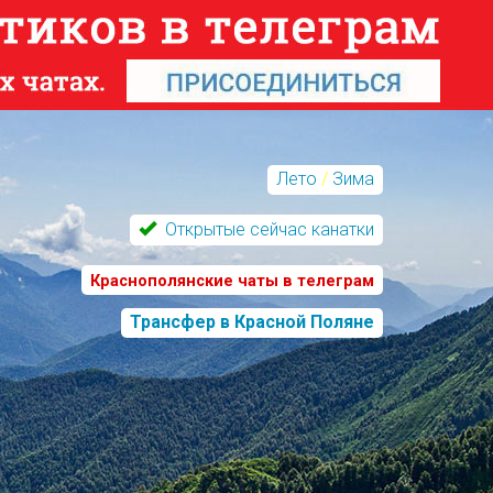
Лето
/
Зима
Открытые сейчас канатки
Краснополянские чаты в телеграм
Трансфер в Красной Поляне