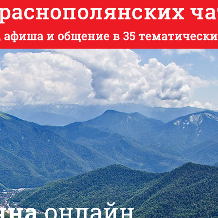
яна
онлайн