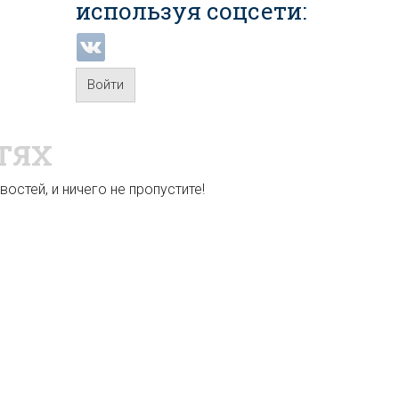
используя соцсети:
Войти
ТЯХ
остей, и ничего не пропустите!