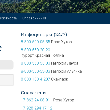
вижимость
Справочник КП
Инфоцентры (24/7)
8-800-500-05-55
Роза Хутор
е
8-800-550-20-20
Курорт Красная Поляна
8-800-550-53-33
Газпром Лаура
8-800-550-53-33
Газпром Альпика
8-800-100-4-207
Скайпарк
Спасатели
+7-862-24-08-911
Роза Хутор
+7-928-294-17-12