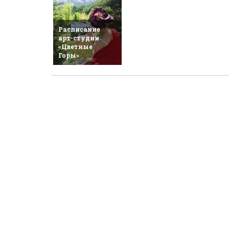
Расписание
арт-студии
«Цветные
Горы»