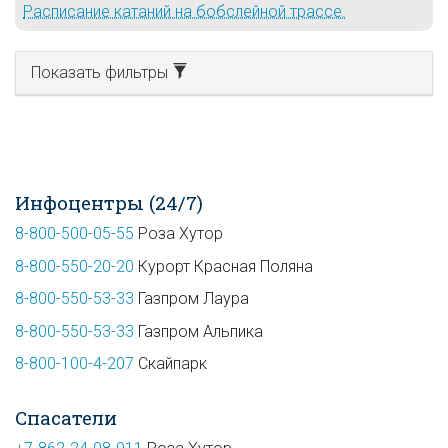
Расписание катаний на бобслейной трассе.
Показать фильтры
Инфоцентры (24/7)
8-800-500-05-55
Роза Хутор
8-800-550-20-20
Курорт Красная Поляна
8-800-550-53-33
Газпром Лаура
8-800-550-53-33
Газпром Альпика
8-800-100-4-207
Скайпарк
Спасатели