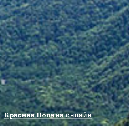
Красная Поляна
онлайн