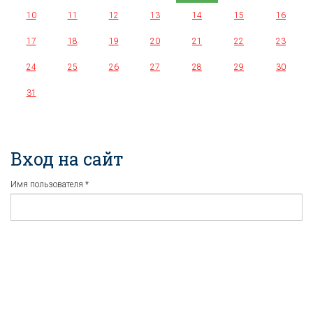
10
11
12
13
14
15
16
17
18
19
20
21
22
23
24
25
26
27
28
29
30
31
Вход на сайт
Имя пользователя
*
Пароль
*
Регистрация
Забыли пароль?