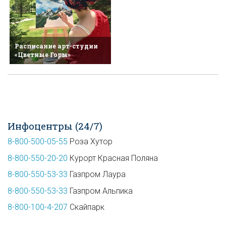
Расписание арт-студии
«Цветные Горы»
Инфоцентры (24/7)
8-800-500-05-55
Роза Хутор
8-800-550-20-20
Курорт Красная Поляна
8-800-550-53-33
Газпром Лаура
8-800-550-53-33
Газпром Альпика
8-800-100-4-207
Скайпарк