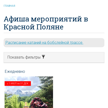
ГЛАВНАЯ
Афиша мероприятий в
Красной Поляне
Расписание катаний на бобслейной трассе.
Показать фильтры
с
1 ИЮЛ
по
31 ДЕК