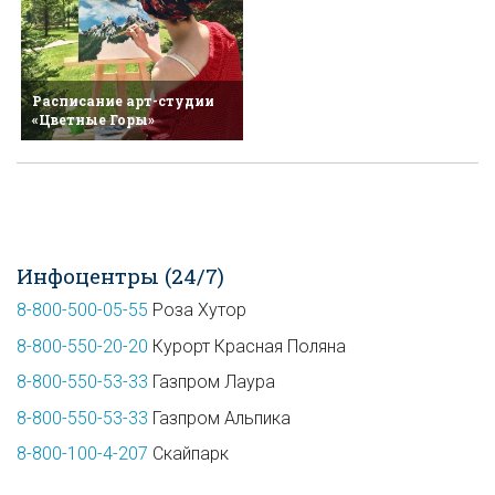
Расписание арт-студии
«Цветные Горы»
Инфоцентры (24/7)
8-800-500-05-55
Роза Хутор
8-800-550-20-20
Курорт Красная Поляна
8-800-550-53-33
Газпром Лаура
8-800-550-53-33
Газпром Альпика
8-800-100-4-207
Скайпарк