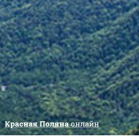
Красная Поляна
онлайн