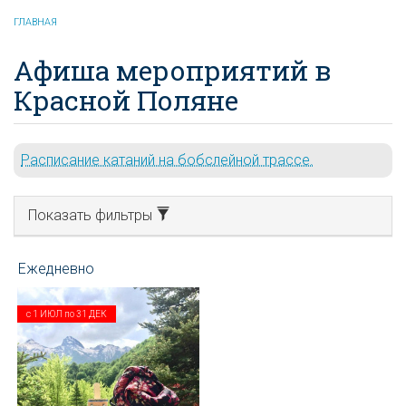
ГЛАВНАЯ
Афиша мероприятий в
Красной Поляне
Расписание катаний на бобслейной трассе.
Показать фильтры
с
1 ИЮЛ
по
31 ДЕК