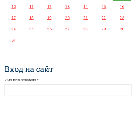
10
11
12
13
14
15
16
17
18
19
20
21
22
23
24
25
26
27
28
29
30
31
Вход на сайт
Имя пользователя
*
Пароль
*
Регистрация
Забыли пароль?