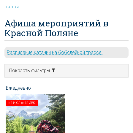
ГЛАВНАЯ
Афиша мероприятий в
Красной Поляне
Расписание катаний на бобслейной трассе.
Показать фильтры
с
1 ИЮЛ
по
31 ДЕК