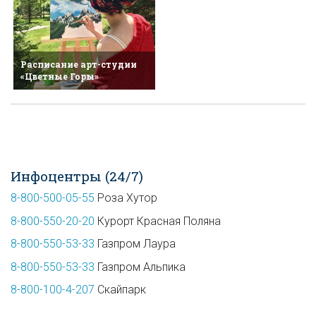
Расписание арт-студии
«Цветные Горы»
Инфоцентры (24/7)
8-800-500-05-55
Роза Хутор
8-800-550-20-20
Курорт Красная Поляна
8-800-550-53-33
Газпром Лаура
8-800-550-53-33
Газпром Альпика
8-800-100-4-207
Скайпарк