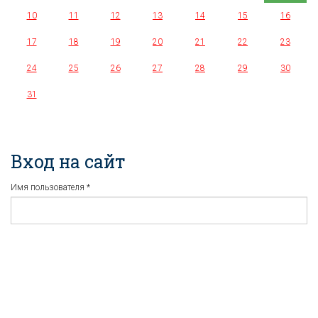
10
11
12
13
14
15
16
17
18
19
20
21
22
23
24
25
26
27
28
29
30
31
Вход на сайт
Имя пользователя
*
Пароль
*
Регистрация
Забыли пароль?