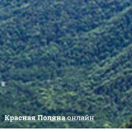
Красная Поляна
онлайн