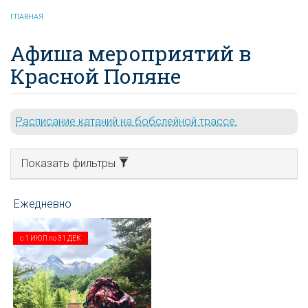
ГЛАВНАЯ
Афиша мероприятий в
Красной Поляне
Расписание катаний на бобслейной трассе.
Показать фильтры
с
1 ИЮЛ
по
31 ДЕК