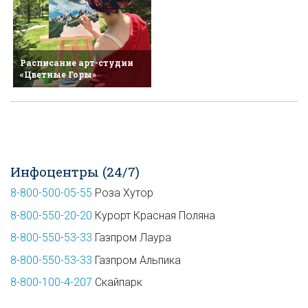
Расписание арт-студии
«Цветные Горы»
Инфоцентры (24/7)
8-800-500-05-55
Роза Хутор
8-800-550-20-20
Курорт Красная Поляна
8-800-550-53-33
Газпром Лаура
8-800-550-53-33
Газпром Альпика
8-800-100-4-207
Скайпарк