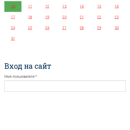
10
11
12
13
14
15
16
17
18
19
20
21
22
23
24
25
26
27
28
29
30
31
Вход на сайт
Имя пользователя
*
Пароль
*
Регистрация
Забыли пароль?