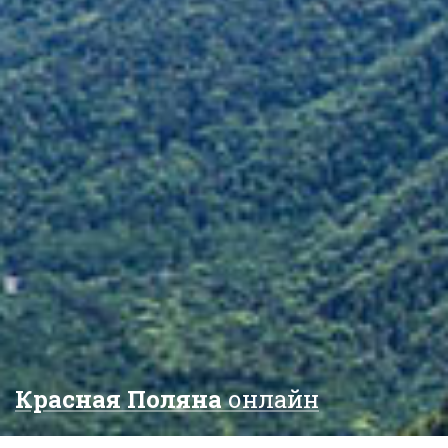
Красная Поляна
онлайн